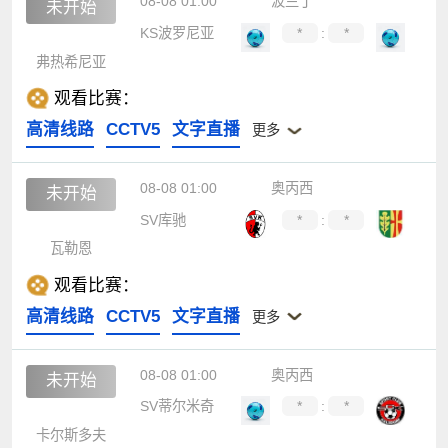
08-08 01:00
波兰丁
未开始
KS波罗尼亚
*
:
*
弗热希尼亚
观看比赛：
高清线路
CCTV5
文字直播
更多
08-08 01:00
奥丙西
未开始
SV库驰
*
:
*
瓦勒恩
观看比赛：
高清线路
CCTV5
文字直播
更多
08-08 01:00
奥丙西
未开始
SV蒂尔米奇
*
:
*
卡尔斯多夫