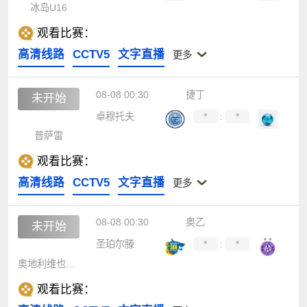
冰岛U16
观看比赛：
高清线路
CCTV5
文字直播
更多
08-08 00:30
捷丁
未开始
卓穆托夫
*
:
*
普萨雷
观看比赛：
高清线路
CCTV5
文字直播
更多
08-08 00:30
奥乙
未开始
圣珀尔滕
*
:
*
奥地利维也纳B队
观看比赛：