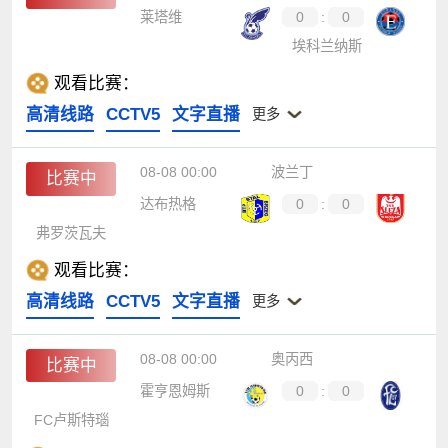
莱塔维
0
:
0
埃科兰纳斯
观看比赛：
高清线路
CCTV5
文字直播
更多
08-08 00:00
波兰丁
比赛中
达布热格
0
:
0
弗罗茨瓦夫
观看比赛：
高清线路
CCTV5
文字直播
更多
08-08 00:00
奥丙西
比赛中
霍亨恩姆斯
0
:
0
FC卢斯特瑙