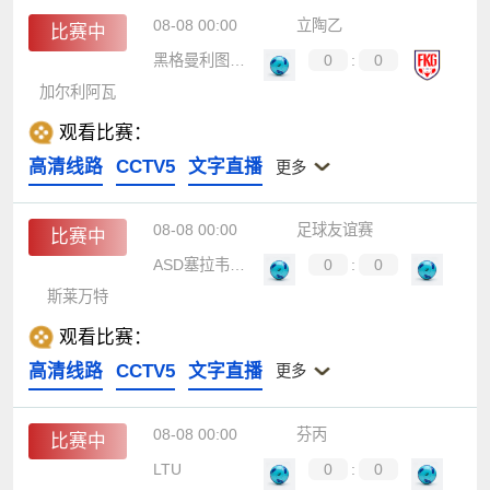
08-08 00:00
立陶乙
比赛中
黑格曼利图恩B队
0
:
0
加尔利阿瓦
观看比赛：
高清线路
CCTV5
文字直播
更多
08-08 00:00
足球友谊赛
比赛中
ASD塞拉韦扎足球
0
:
0
斯莱万特
观看比赛：
高清线路
CCTV5
文字直播
更多
08-08 00:00
芬丙
比赛中
LTU
0
:
0