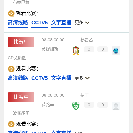
布赫巴赫
观看比赛：
高清线路
CCTV5
文字直播
更多
08-08 00:00
秘鲁乙
比赛中
英提加斯
0
:
0
CD艾斯图迪安蒂尔
观看比赛：
高清线路
CCTV5
文字直播
更多
08-08 00:00
捷丁
比赛中
荷路辛
0
:
0
波斯胡明
观看比赛：