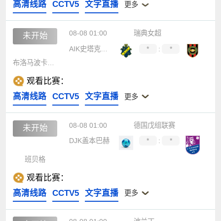
高清线路
CCTV5
文字直播
更多
08-08 01:00
瑞典女超
未开始
AIK史塔克隆女足
*
:
*
布洛马波卡纳女足
观看比赛：
高清线路
CCTV5
文字直播
更多
08-08 01:00
德国戊组联赛
未开始
DJK盖本巴赫
*
:
*
班贝格
观看比赛：
高清线路
CCTV5
文字直播
更多