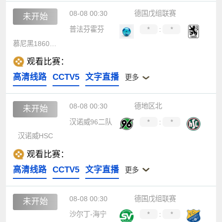
08-08 00:30
德国戊组联赛
未开始
普法芬霍芬
*
:
*
慕尼黑1860青年队
观看比赛：
高清线路
CCTV5
文字直播
更多
08-08 00:30
德地区北
未开始
汉诺威96二队
*
:
*
汉诺威HSC
观看比赛：
高清线路
CCTV5
文字直播
更多
08-08 00:30
德国戊组联赛
未开始
沙尔丁-海宁
*
:
*