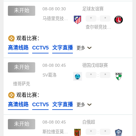
08-08 00:30
足球友谊赛
未开始
马德里竞技女足
*
:
*
查尔顿竞技女足
观看比赛：
高清线路
CCTV5
文字直播
更多
08-08 00:45
德国戊组联赛
未开始
SV葛洛
*
:
*
维哥萨克
观看比赛：
高清线路
CCTV5
文字直播
更多
08-08 00:45
白俄超
未开始
斯拉维亚莫斯尔
*
:
*