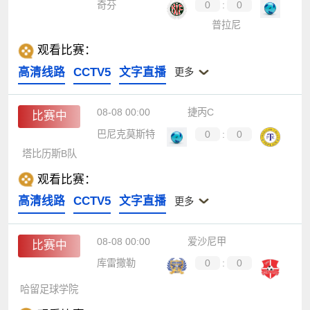
奇芬
0
:
0
普拉尼
观看比赛：
高清线路
CCTV5
文字直播
更多
08-08 00:00
捷丙C
比赛中
巴尼克莫斯特
0
:
0
塔比历斯B队
观看比赛：
高清线路
CCTV5
文字直播
更多
08-08 00:00
爱沙尼甲
比赛中
库雷撒勒
0
:
0
哈留足球学院