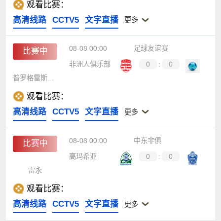
观看比赛：
高清线路
CCTV5
文字直播
更多
08-08 00:00
足球友谊赛
比赛中
非洲人俱乐部
0
:
0
普罗格雷斯沙基特
观看比赛：
高清线路
CCTV5
文字直播
更多
08-08 00:00
中东非俱
比赛中
高玛希亚
0
:
0
雷永
观看比赛：
高清线路
CCTV5
文字直播
更多