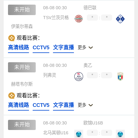
08-08 00:30
德巴联
未开始
TSV兰茨贝格
*
:
*
伊莱尔蒂森
观看比赛：
高清线路
CCTV5
文字直播
更多
08-08 00:30
奥乙
未开始
列弗灵
*
:
*
赫塔韦尔斯
观看比赛：
高清线路
CCTV5
文字直播
更多
08-08 00:30
欧锦U16B
未开始
北马其顿U16
*
:
*