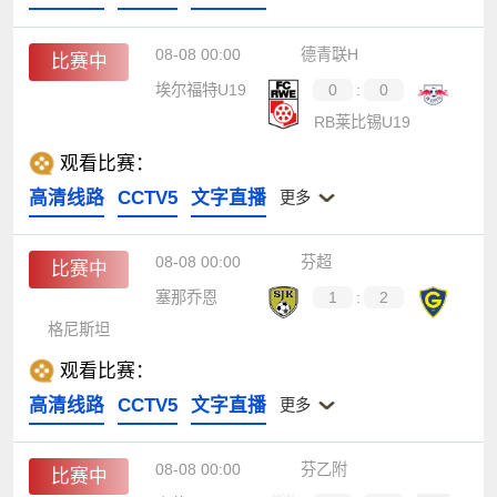
08-08 00:00
德青联H
比赛中
埃尔福特U19
0
:
0
RB莱比锡U19
观看比赛：
高清线路
CCTV5
文字直播
更多
08-08 00:00
芬超
比赛中
塞那乔恩
1
:
2
格尼斯坦
观看比赛：
高清线路
CCTV5
文字直播
更多
08-08 00:00
芬乙附
比赛中