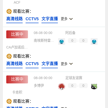
ACF
观看比赛：
高清线路
CCTV5
文字直播
更多
08-08 00:00
阿后备
比赛中
南埃斯特雷拉后备队
0
:
0
CA卢加诺后备队
观看比赛：
高清线路
CCTV5
文字直播
更多
08-08 00:00
足球友谊赛
比赛中
多博伊
0
:
0
卡肯积
观看比赛：