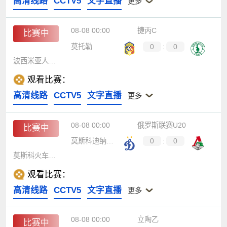
高清线路
CCTV5
文字直播
更多
08-08 00:00
捷丙C
比赛中
莫托勒
0
:
0
波西米亚人1905 B队
观看比赛：
高清线路
CCTV5
文字直播
更多
08-08 00:00
俄罗斯联赛U20
比赛中
莫斯科迪纳摩青年队
0
:
0
莫斯科火车头青年队
观看比赛：
高清线路
CCTV5
文字直播
更多
08-08 00:00
立陶乙
比赛中