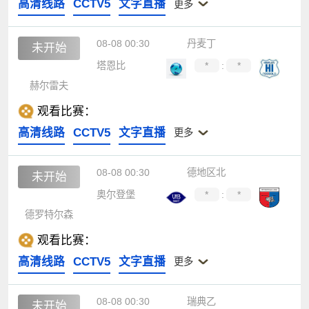
高清线路
CCTV5
文字直播
更多
08-08 00:30
丹麦丁
未开始
塔恩比
*
:
*
赫尔雷夫
观看比赛：
高清线路
CCTV5
文字直播
更多
08-08 00:30
德地区北
未开始
奥尔登堡
*
:
*
德罗特尔森
观看比赛：
高清线路
CCTV5
文字直播
更多
08-08 00:30
瑞典乙
未开始