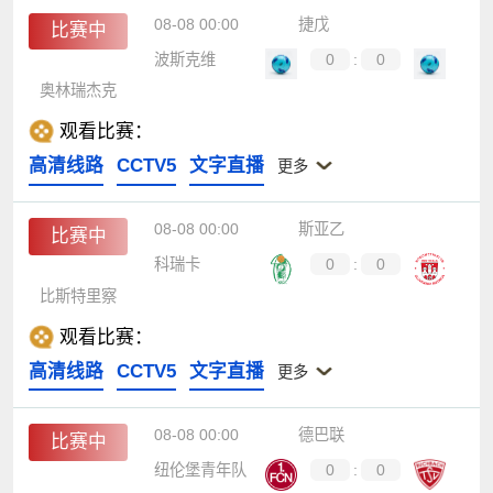
08-08 00:00
捷戊
比赛中
波斯克维
0
:
0
奥林瑞杰克
观看比赛：
高清线路
CCTV5
文字直播
更多
08-08 00:00
斯亚乙
比赛中
科瑞卡
0
:
0
比斯特里察
观看比赛：
高清线路
CCTV5
文字直播
更多
08-08 00:00
德巴联
比赛中
纽伦堡青年队
0
:
0