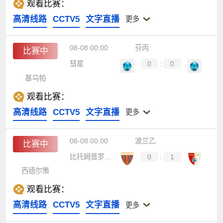
观看比赛：
高清线路
CCTV5
文字直播
更多
08-08 00:00
芬丙
比赛中
彗星
0
:
0
基乌帕
观看比赛：
高清线路
CCTV5
文字直播
更多
08-08 00:00
波兰乙
比赛中
比托姆普罗尼亚
0
:
1
西德尔策
观看比赛：
高清线路
CCTV5
文字直播
更多