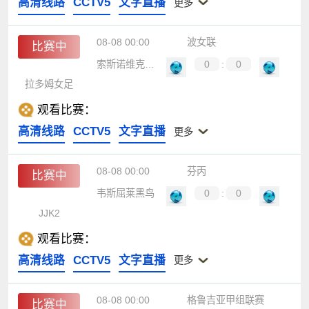
高清线路
CCTV5
文字直播
更多
08-08 00:00
波女联
比赛中
索斯诺维克女足B队
0
:
0
拉多姆女足
观看比赛：
高清线路
CCTV5
文字直播
更多
08-08 00:00
芬丙
比赛中
韦斯屈莱黑鸟
0
:
0
JJK2
观看比赛：
高清线路
CCTV5
文字直播
更多
08-08 00:00
格鲁吉亚甲组联赛
比赛中